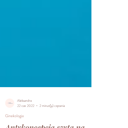
Aleksandra
22 cze 2022
2 minut(y) czytania