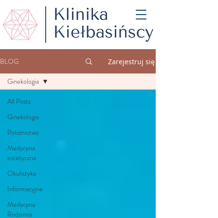
BLOG
Zarejestruj się
Ginekologia
All Posts
Ginekologia
Położnictwo
Medycyna
estetyczna
Okulistyka
Informacyjne
Medycyna
Rodzinna